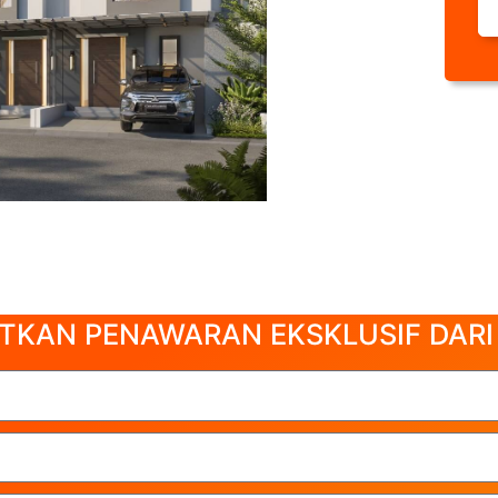
TKAN PENAWARAN EKSKLUSIF DARI