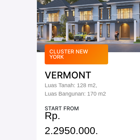
CLUSTER NEW
YORK
VERMONT
Luas Tanah: 128 m2,
Luas Bangunan: 170 m2
START FROM
Rp.
2.2950.000.