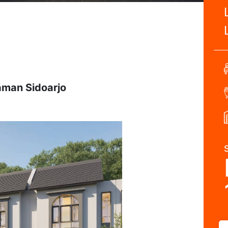
aman Sidoarjo