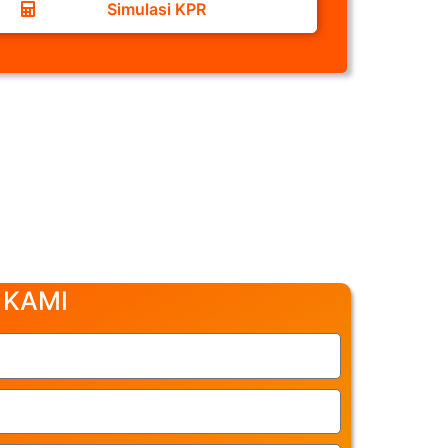
Simulasi KPR
 KAMI