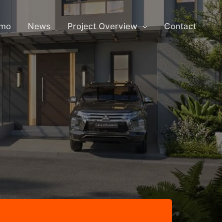
omo
News
Project Overview
Contact