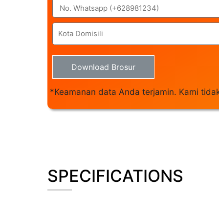
Download Brosur
*Keamanan data Anda terjamin. Kami tida
SPECIFICATIONS