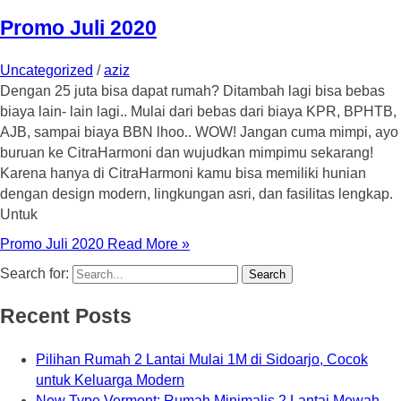
Promo Juli 2020
Uncategorized
/
aziz
Dengan 25 juta bisa dapat rumah? Ditambah lagi bisa bebas
biaya lain- lain lagi.. Mulai dari bebas dari biaya KPR, BPHTB,
AJB, sampai biaya BBN lhoo.. WOW! Jangan cuma mimpi, ayo
buruan ke CitraHarmoni dan wujudkan mimpimu sekarang!
Karena hanya di CitraHarmoni kamu bisa memiliki hunian
dengan design modern, lingkungan asri, dan fasilitas lengkap.
Untuk
Promo Juli 2020
Read More »
Search for:
Recent Posts
Pilihan Rumah 2 Lantai Mulai 1M di Sidoarjo, Cocok
untuk Keluarga Modern
New Type Vermont: Rumah Minimalis 2 Lantai Mewah