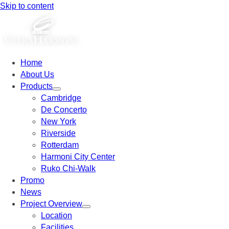
Skip to content
Home
About Us
Products
Cambridge
De Concerto
New York
Riverside
Rotterdam
Harmoni City Center
Ruko Chi-Walk
Promo
News
Project Overview
Location
Facilities