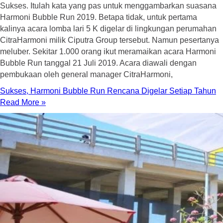
Sukses. Itulah kata yang pas untuk menggambarkan suasana
Harmoni Bubble Run 2019. Betapa tidak, untuk pertama
kalinya acara lomba lari 5 K digelar di lingkungan perumahan
CitraHarmoni milik Ciputra Group tersebut. Namun pesertanya
meluber. Sekitar 1.000 orang ikut meramaikan acara Harmoni
Bubble Run tanggal 21 Juli 2019. Acara diawali dengan
pembukaan oleh general manager CitraHarmoni,
Sukses, Harmoni Bubble Run Rencana Digelar Setiap Tahun
Read More »