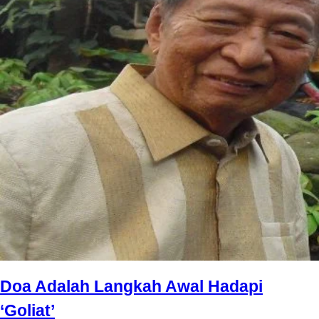
Doa Adalah Langkah Awal Hadapi
‘Goliat’