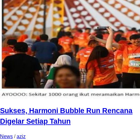
Sukses, Harmoni Bubble Run Rencana
Digelar Setiap Tahun
News
/
aziz