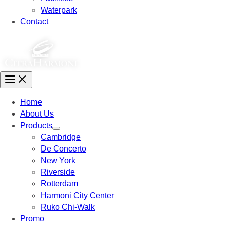
Waterpark
Contact
Home
About Us
Products
Cambridge
De Concerto
New York
Riverside
Rotterdam
Harmoni City Center
Ruko Chi-Walk
Promo