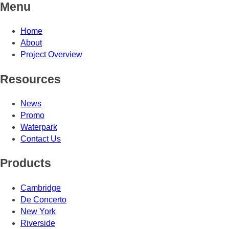
Menu
Home
About
Project Overview
Resources
News
Promo
Waterpark
Contact Us
Products
Cambridge
De Concerto
New York
Riverside