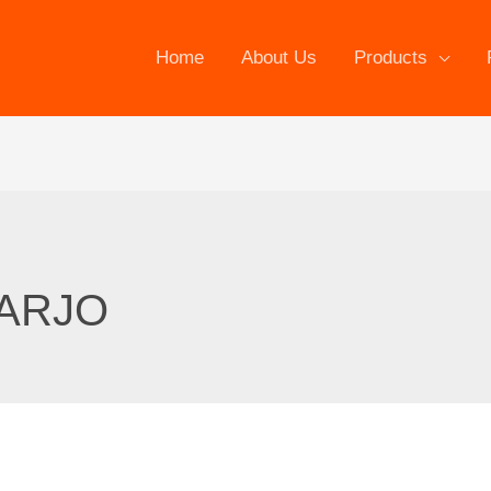
Home
About Us
Products
OARJO