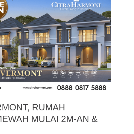
RMONT, RUMAH
 MEWAH MULAI 2M-AN &