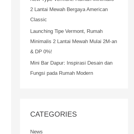
o
2 Lantai Mewah Bergaya American
r
Classic
:
Launching Tipe Vermont, Rumah
Minimalis 2 Lantai Mewah Mulai 2M-an
& DP 0%!
Mini Bar Dapur: Inspirasi Desain dan
Fungsi pada Rumah Modern
CATEGORIES
News