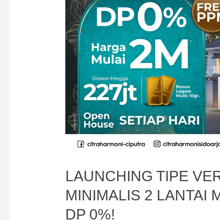
Classic
LAUNCHING TIPE VE
MINIMALIS 2 LANTAI
DP 0%!