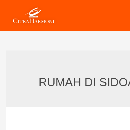
Skip
to
content
RUMAH DI SID