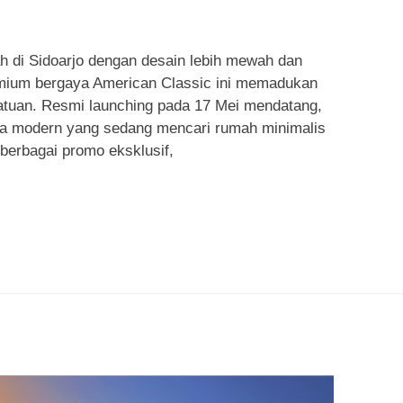
 di Sidoarjo dengan desain lebih mewah dan
emium bergaya American Classic ini memadukan
atuan. Resmi launching pada 17 Mei mendatang,
arga modern yang sedang mencari rumah minimalis
 berbagai promo eksklusif,