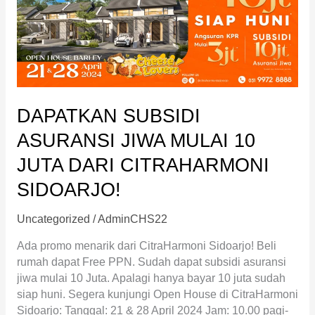
Jiwa
Mulai
10
Juta
dari
CitraHarmoni
Sidoarjo!
DAPATKAN SUBSIDI
ASURANSI JIWA MULAI 10
JUTA DARI CITRAHARMONI
SIDOARJO!
Uncategorized
/
AdminCHS22
Ada promo menarik dari CitraHarmoni Sidoarjo! Beli
rumah dapat Free PPN. Sudah dapat subsidi asuransi
jiwa mulai 10 Juta. Apalagi hanya bayar 10 juta sudah
siap huni. Segera kunjungi Open House di CitraHarmoni
Sidoarjo: Tanggal: 21 & 28 April 2024 Jam: 10.00 pagi-