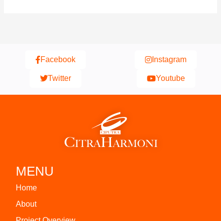
Facebook
Instagram
Twitter
Youtube
MENU
Home
About
Project Overview