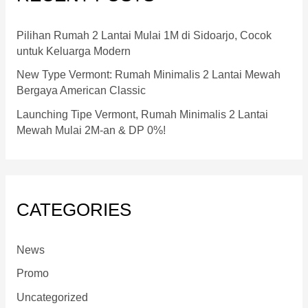
h
Pilihan Rumah 2 Lantai Mulai 1M di Sidoarjo, Cocok
f
untuk Keluarga Modern
o
New Type Vermont: Rumah Minimalis 2 Lantai Mewah
r
Bergaya American Classic
:
Launching Tipe Vermont, Rumah Minimalis 2 Lantai
Mewah Mulai 2M-an & DP 0%!
CATEGORIES
News
Promo
Uncategorized