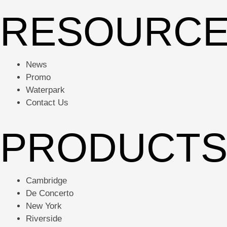
RESOURC
News
Promo
Waterpark
Contact Us
PRODUCT
Cambridge
De Concerto
New York
Riverside