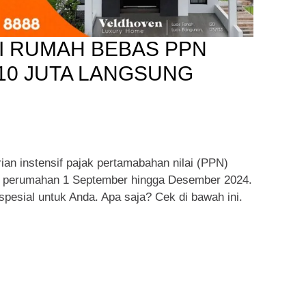
LI RUMAH BEBAS PPN
 10 JUTA LANGSUNG
n instensif pajak pertamabahan nilai (PPN)
r perumahan 1 September hingga Desember 2024.
pesial untuk Anda. Apa saja? Cek di bawah ini.