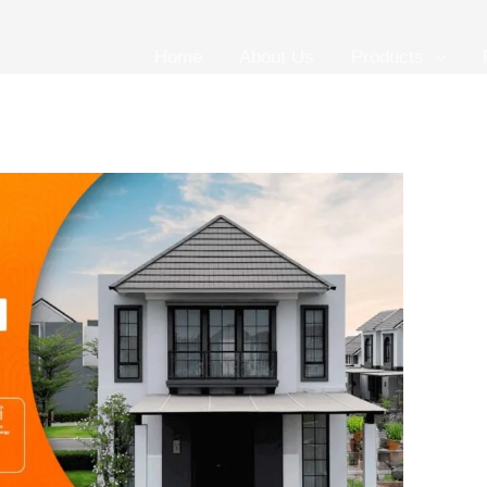
Home
About Us
Products